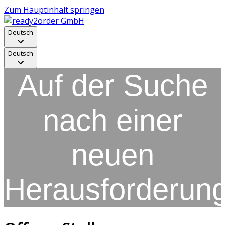
Zum Hauptinhalt springen
Deutsch
Deutsch
Auf der Suche
nach einer
neuen
Herausforderun