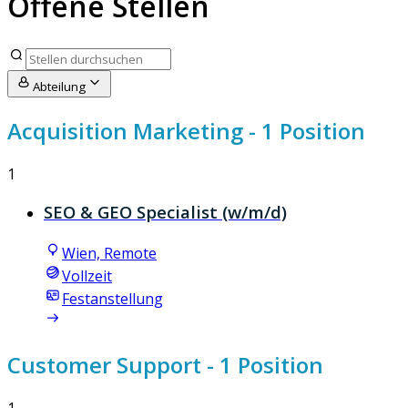
Offene Stellen
Abteilung
Acquisition Marketing
- 1 Position
1
SEO & GEO Specialist (w/m/d)
Wien, Remote
Vollzeit
Festanstellung
Customer Support
- 1 Position
1